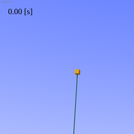
4 FPS (1-4)