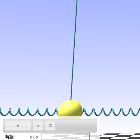
時刻
0.00