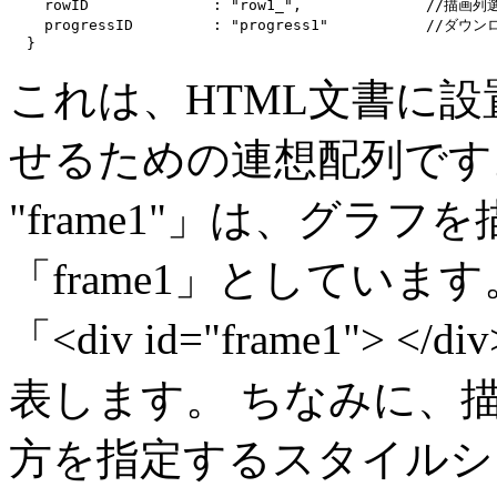
    rowID              : "row1_",              //描画列
    progressID         : "progress1"           //ダ
これは、HTML文書に設
せるための連想配列です。 
"frame1"」は、グラフ
「frame1」としていま
「<div id="frame1"
表します。 ちなみに、描
方を指定するスタイルシ