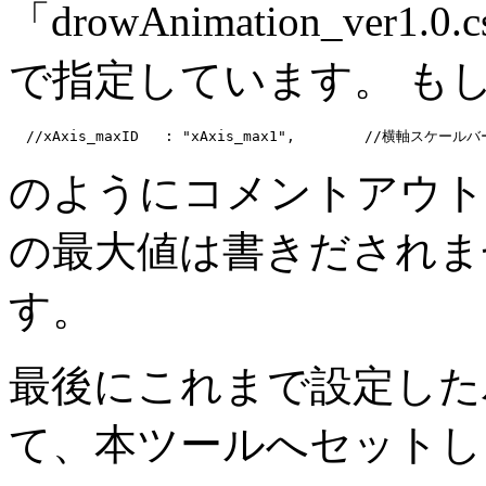
「drowAnimation_ver
で指定しています。 も
のようにコメントアウト
の最大値は書きだされま
す。
最後にこれまで設定した
て、本ツールへセットし