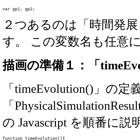
２つあるのは「時間発展
す。 この変数名も任意
描画の準備１：「timeEvol
「timeEvolution()
「PhysicalSimulationRes
の Javascript を順番
function timeEvolution(){
