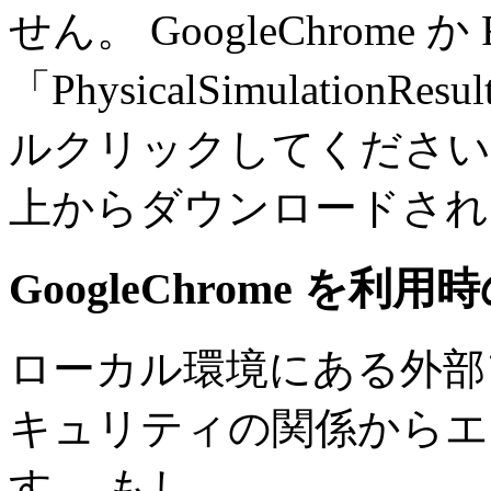
せん。 GoogleChrome か F
「PhysicalSimulationRes
ルクリックしてください。必要
上からダウンロードされ
GoogleChrome を利
ローカル環境にある外部
キュリティの関係からエ
す。 もし、