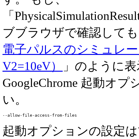
「PhysicalSimulationRes
ブブラウザで確認しても
電子パルスのシミュレーション 
V2=10eV）
」のように表
GoogleChrome 起
い。
起動オプションの設定は簡単