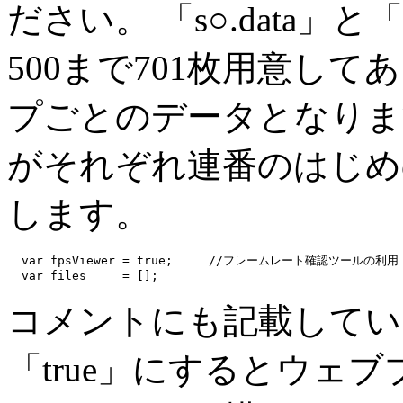
ださい。 「s○.data」
500まで701枚用意し
プごとのデータとなります。 「
がそれぞれ連番のはじめ
します。
  var fpsViewer = true;     //フレームレート確認ツールの利用

コメントにも記載しています
「true」にするとウェ