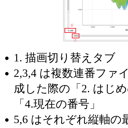
1. 描画切り替えタブ
2,3,4 は複数連番
成した際の「2. はじ
「4.現在の番号」
5,6 はそれぞれ縦軸