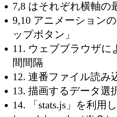
7,8 はそれぞれ横軸
9,10 アニメーショ
ップボタン」
11. ウェブブラウザ
間間隔
12. 連番ファイル読
13. 描画するデータ選
14. 「stats.js