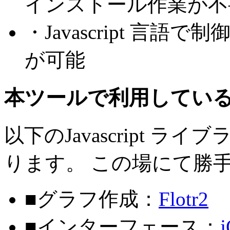
インストール作業が不
・Javascript 言
が可能
本ツールで利用している Ja
以下のJavascript 
ります。 この場にて勝
■グラフ作成：
Flotr2
■インターフェース：
j