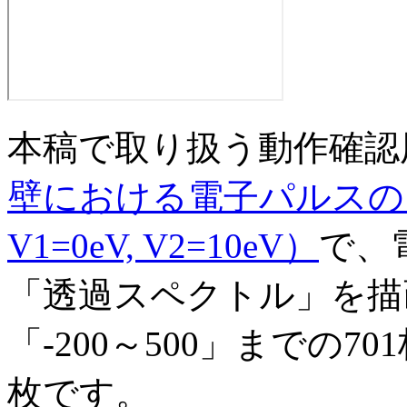
本稿で取り扱う動作確認
壁における電子パルスのシミ
V1=0eV, V2=10eV）
で、
「透過スペクトル」を描
「-200～500」までの
枚です。