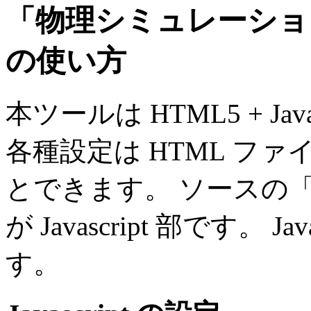
「物理シミュレーショ
の使い方
本ツールは HTML5 + Ja
各種設定は HTML ファイル
とできます。 ソースの「<scr
が Javascript 部です。 
す。