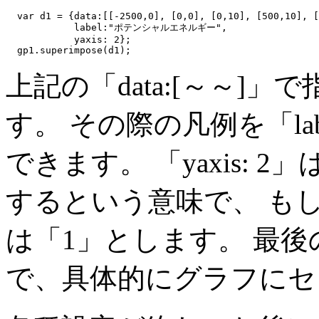
  var d1 = {data:[[-2500,0], [0,0], [0,10], [500,10], [
            label:"ポテンシャルエネルギー",

            yaxis: 2};

上記の「data:[～～]
す。 その際の凡例を「la
できます。 「yaxis:
するという意味で、 も
は「1」とします。 最後の「gp1
で、具体的にグラフにセ