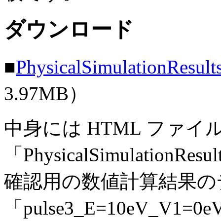
ダウンロード
■
PhysicalSimulationResult
3.97MB）
中身には HTML ファイ
「PhysicalSimulationRes
確認用の数値計算結果の
「pulse3_E=10eV_V1