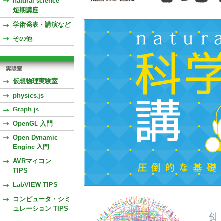
natural science
短期講座
学術発表・講演など
その他
仮想物理実験室
physics.js
Graph.js
OpenGL 入門
Open Dynamic
Engine 入門
AVRマイコン
TIPS
LabVIEW TIPS
コンピュータ・シミ
ュレーション TIPS