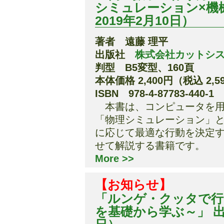
シミュレーション×機
2019年2月10日）
著者 遠藤 理平
出版社
株式会社カットシ
判型 B5変型、160頁
本体価格 2,400円（税込 2,5
ISBN 978-4-87783-440-1
本書は、コンピュータを用
「物理シミュレーション」
に応じて最適な行動を決定
せて解説する書籍です。
More >>
【お知らせ】
「ルンゲ・クッタで行
を基礎から学ぶ～」 出