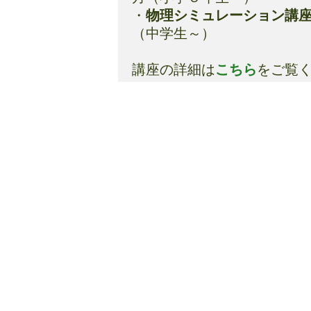
・
物理シミュレーション講
（中学生～）
講座の詳細は
こちら
をご覧