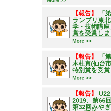
More >>
【報告】
「第
ランプリ東北」に
学・技術講座
賞を受賞しま
More >>
【報告】
「
木杜真(仙台
特別賞を受賞
More >>
【報告】
U2
2019、第6
第32回みや