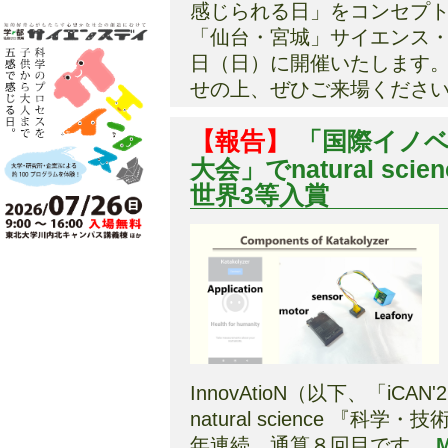
感じられる日」をコンセプ
「仙台・宮城」サイエンス
日（日）に開催いたします
せの上、ぜひご来場くださ
【報告】
「国際イノベ
大会」でnatural s
世界3等入賞
InnovAtioN（以下、「i
natural science 『
年連続、通算８回目です。
M