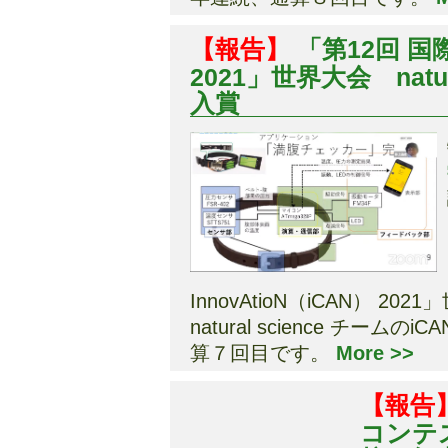
【報告】
「第12回 
2021」世界大会 natu
入賞
InnovAtioN（iCAN）
natural science チ
算７回目です。
More >>
【報告
コンテス