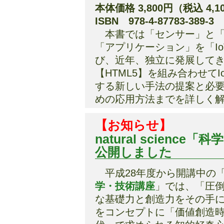
本体価格 3,800円（税込 4,1
ISBN 978-4-87783-389-3
本書では「センサー」と「
「アプリケーション」を「I
び、近年、独立に発展してきた【
【HTML5】を組み合わせて
する新しい手法の提案と必
めの応用方法までを詳しく
【お知らせ】
natural scien
公開しました
平成28年度から開講中の
学・技術講座
」では、「圧
な基礎力と創造力をその手
をコンセプトに「価値創造