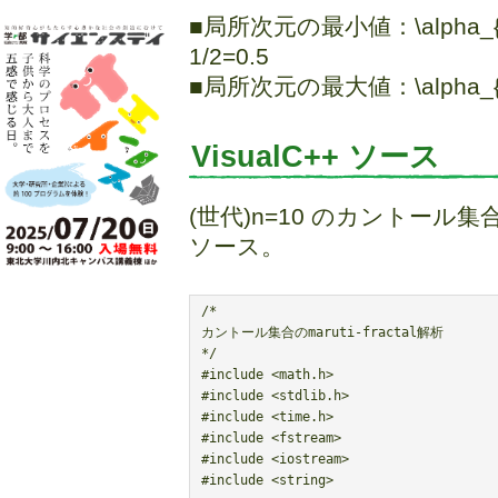
■局所次元の最小値：\alpha_{min} =
1/2=0.5
■局所次元の最大値：\alpha_{max} =
VisualC++ ソース
(世代)n=10 のカントー
ソース。
/*

カントール集合のmaruti-fractal解析

*/

#include <math.h>

#include <stdlib.h>

#include <time.h>

#include <fstream>

#include <iostream>

#include <string>
