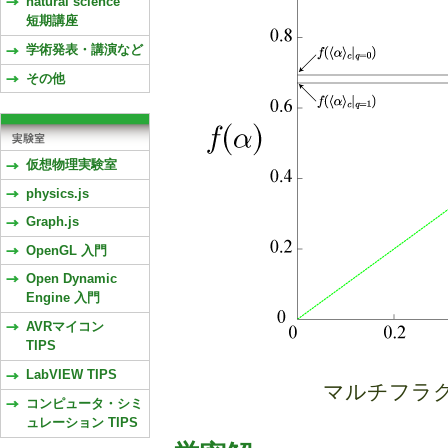
natural science
短期講座
学術発表・講演など
その他
仮想物理実験室
physics.js
Graph.js
OpenGL 入門
Open Dynamic
Engine 入門
AVRマイコン
TIPS
LabVIEW TIPS
マルチフラクタル(
コンピュータ・シミ
ュレーション TIPS