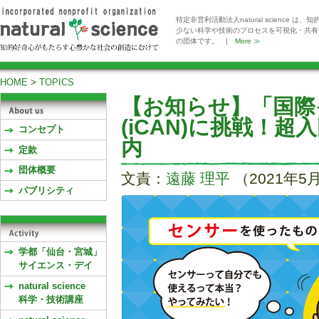
特定非営利活動法人natural scienc
少ない科学や技術のプロセスを可視化・共有
の団体です。 |
More ≫
HOME
>
TOPICS
【お知らせ】「国際
(iCAN)に挑戦！
コンセプト
内
定款
団体概要
文責：
遠藤 理平
（2021年5
パブリシティ
学都「仙台・宮城」
サイエンス・デイ
natural science
科学・技術講座