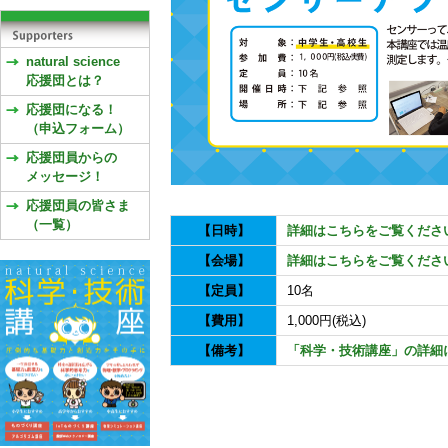
natural science
応援団とは？
応援団になる！
（申込フォーム）
応援団員からの
メッセージ！
応援団員の皆さま
（一覧）
【日時】
詳細はこちらをご覧くださ
【会場】
詳細はこちらをご覧くださ
【定員】
10名
【費用】
1,000円(税込)
【備考】
「科学・技術講座」の詳細