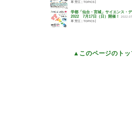
草 芳江
｜
TOPICS
】
学都「仙台・宮城」サイエンス・デ
2022 7月17日（日）開催！
2022.07
草 芳江
｜
TOPICS
】
▲このページのトッ