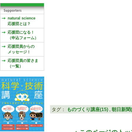
natural science
応援団とは？
応援団になる！
（申込フォーム）
応援団員からの
メッセージ！
応援団員の皆さま
（一覧）
タグ：
ものづくり講座(15)
,
朝日新聞(