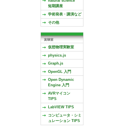
natural science
短期講座
学術発表・講演など
その他
仮想物理実験室
physics.js
Graph.js
OpenGL 入門
Open Dynamic
Engine 入門
AVRマイコン
TIPS
LabVIEW TIPS
コンピュータ・シミ
ュレーション TIPS