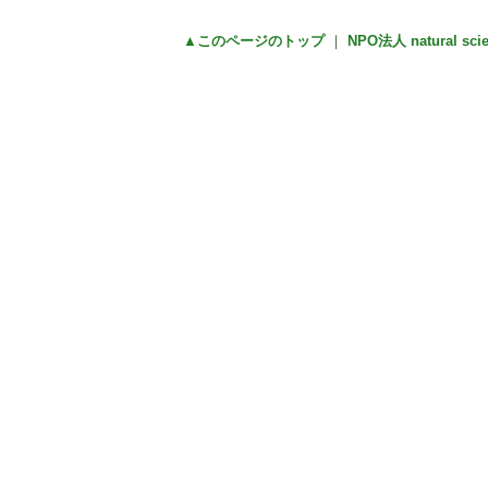
▲このページのトップ
｜
NPO法人 natural sc