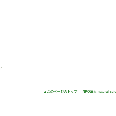
▲このページのトップ
｜
NPO法人 natural sc