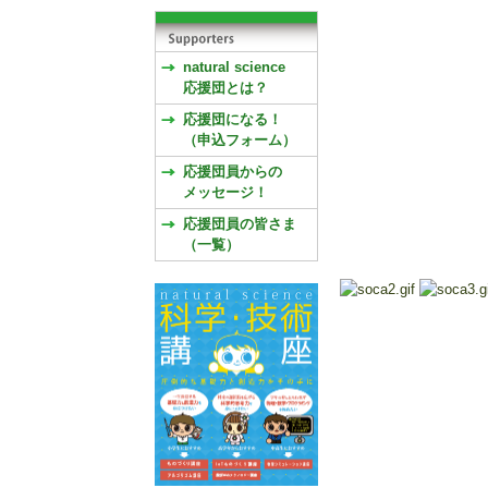
natural science
応援団とは？
応援団になる！
（申込フォーム）
応援団員からの
メッセージ！
応援団員の皆さま
（一覧）