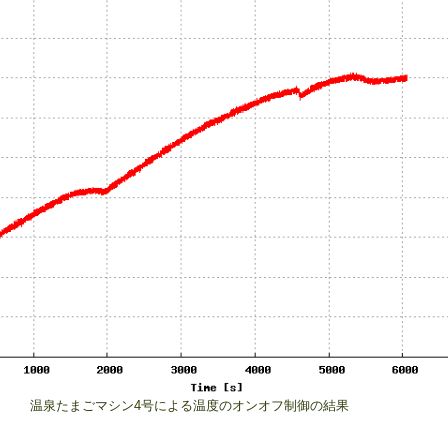
温泉たまごマシン4号による温度のオンオフ制御の結果