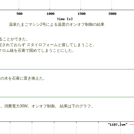
温泉たまごマシン2号による温度のオンオフ制御の結果
することができた。
定されておらず スタイロフォームと接してしまうこと。
クロム線を石膏で固めてしまうことにした。
分の水を石膏に置き換えた。
。消費電力30W。オンオフ制御。 結果は下のグラフ。