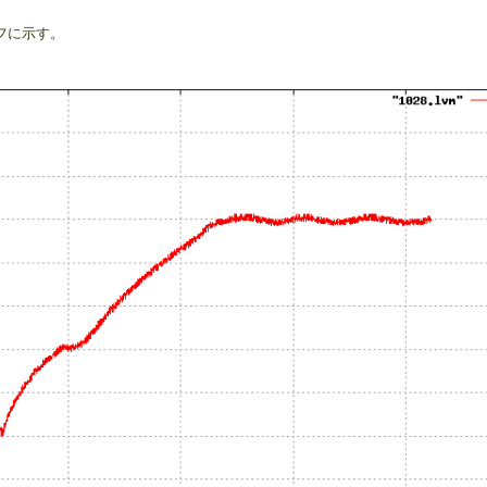
フに示す。