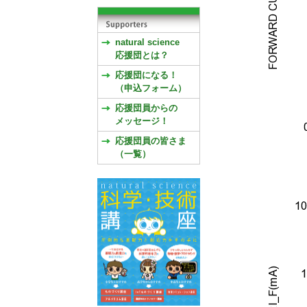
natural science
応援団とは？
応援団になる！
（申込フォーム）
応援団員からの
メッセージ！
応援団員の皆さま
（一覧）