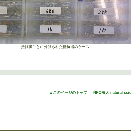
抵抗値ごとに分けられた抵抗器のケース
▲このページのトップ
｜
NPO法人 natural sc