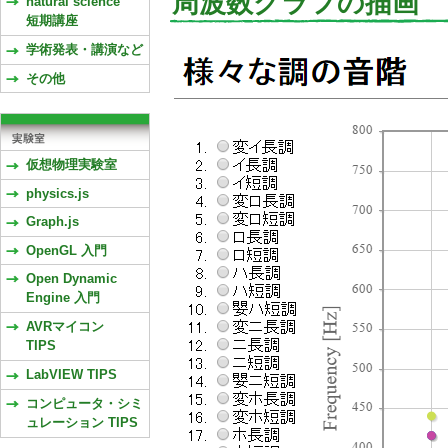
周波数グラフの描画
natural science
短期講座
学術発表・講演など
その他
仮想物理実験室
physics.js
Graph.js
OpenGL 入門
Open Dynamic
Engine 入門
AVRマイコン
TIPS
LabVIEW TIPS
コンピュータ・シミ
ュレーション TIPS