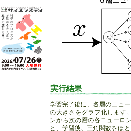
実行結果
学習完了後に、各層のニューロン（
の大きさをグラフ化します
ンから次の層の各ニューロン
と、学習後、三角関数をほ