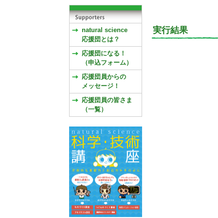
実行結果
natural science
応援団とは？
応援団になる！
（申込フォーム）
応援団員からの
メッセージ！
応援団員の皆さま
（一覧）