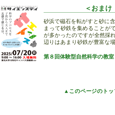
＜おまけ
砂浜で磁石を転がすと砂に
まって砂鉄を集めることが
が多かったのですが全然採
辺りはあまり砂鉄が豊富な
第８回体験型自然科学の教室
▲このページのトッ