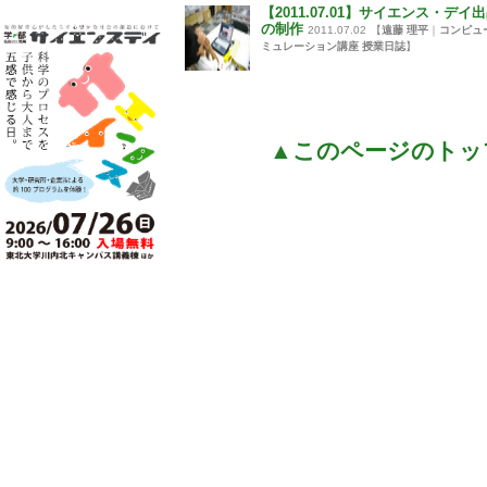
【2011.07.01】サイエンス・デイ
の制作
2011.07.02
【
遠藤 理平
｜
コンピュ
ミュレーション講座 授業日誌
】
▲このページのトッ