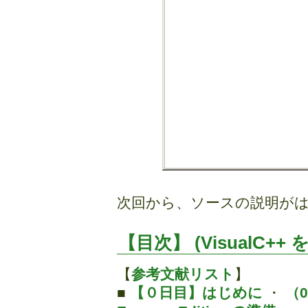
次回から、ソースの説明が
【目次】 (VisualC++
【
参考文献リスト
】
■
【０日目】はじめに
・
（0