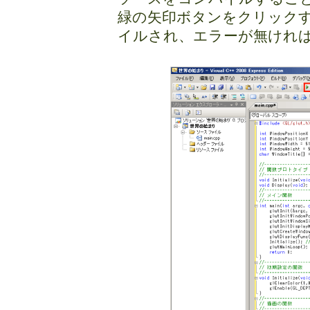
緑の矢印ボタンをクリックす
イルされ、エラーが無けれ