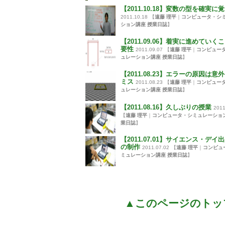
【2011.10.18】変数の型を確実に
2011.10.18
【
遠藤 理平
｜
コンピュータ・シ
ション講座 授業日誌
】
【2011.09.06】着実に進めていく
要性
2011.09.07
【
遠藤 理平
｜
コンピュー
ュレーション講座 授業日誌
】
【2011.08.23】エラーの原因は意
ミス
2011.08.23
【
遠藤 理平
｜
コンピュー
ュレーション講座 授業日誌
】
【2011.08.16】久しぶりの授業
2011
【
遠藤 理平
｜
コンピュータ・シミュレーション
業日誌
】
【2011.07.01】サイエンス・デイ
の制作
2011.07.02
【
遠藤 理平
｜
コンピュ
ミュレーション講座 授業日誌
】
▲このページのトッ