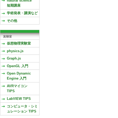
natural science
短期講座
学術発表・講演など
その他
仮想物理実験室
physics.js
Graph.js
OpenGL 入門
Open Dynamic
Engine 入門
AVRマイコン
TIPS
LabVIEW TIPS
コンピュータ・シミ
ュレーション TIPS