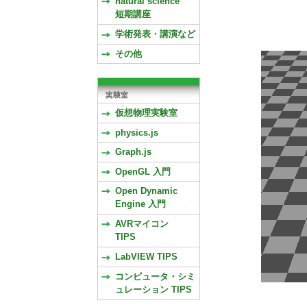
natural science
短期講座
学術発表・講演など
その他
仮想物理実験室
physics.js
Graph.js
OpenGL 入門
Open Dynamic
Engine 入門
AVRマイコン
TIPS
LabVIEW TIPS
コンピュータ・シミ
ュレーション TIPS