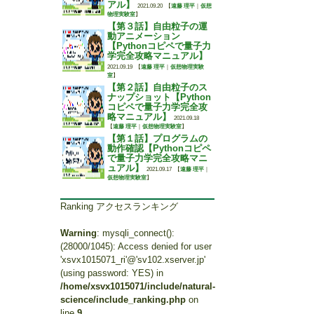
アル】
2021.09.20
【
遠藤 理平
｜
仮想
物理実験室
】
【第３話】自由粒子の運
動アニメーション
【Pythonコピペで量子力
学完全攻略マニュアル】
2021.09.19
【
遠藤 理平
｜
仮想物理実験
室
】
【第２話】自由粒子のス
ナップショット【Python
コピペで量子力学完全攻
略マニュアル】
2021.09.18
【
遠藤 理平
｜
仮想物理実験室
】
【第１話】プログラムの
動作確認【Pythonコピペ
で量子力学完全攻略マニ
ュアル】
2021.09.17
【
遠藤 理平
｜
仮想物理実験室
】
Ranking アクセスランキング
Warning
: mysqli_connect():
(28000/1045): Access denied for user
'xsvx1015071_ri'@'sv102.xserver.jp'
(using password: YES) in
/home/xsvx1015071/include/natural-
science/include_ranking.php
on
line
9