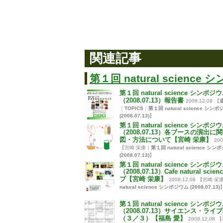
関連記事
第１回 natural science シ
第１回 natural science シンポジ
（2008.07.13）報告書
2008.12.09
【
｜
TOPICS
｜
第１回 natural science シン
(2008.07.13)
】
第１回 natural science シンポジ
（2008.07.13）各ブースの演出に
図・方法について【宮崎 栄康】
200
【宮崎 栄康｜
第１回 natural science シ
(2008.07.13)
】
第１回 natural science シンポジ
（2008.07.13）Cafe natural scie
プ【宮崎 栄康】
2008.12.08
【宮崎 栄
natural science シンポジウム (2008.07.13)
第１回 natural science シンポジ
（2008.07.13）サイエンス・ライ
（３／３）【福島 愛】
2008.12.08
【