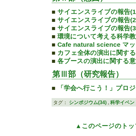
■
サイエンスライブの報告(1/
■
サイエンスライブの報告(2/
■
サイエンスライブの報告(3/
■
環境について考える科学教
■
Cafe natural science マ
■
カフェ全体の演出に関する
■
各ブースの演出に関する意
第Ⅲ部（研究報告）
■
「学会へ行こう！」プロジ
タグ：
シンポジウム(34)
,
科学イベント
▲このページのトッ