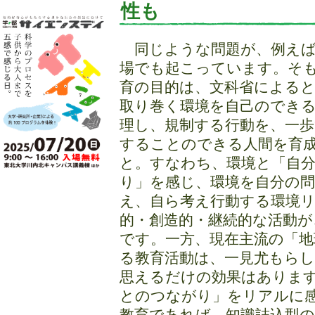
性も
同じような問題が、例えば
場でも起こっています。そ
育の目的は、文科省による
取り巻く環境を自己のでき
理し、規制する行動を、一
することのできる人間を育
と。すなわち、環境と「自
り」を感じ、環境を自分の
え、自ら考え行動する環境
的・創造的・継続的な活動が
です。一方、現在主流の「
る教育活動は、一見尤もら
思えるだけの効果はありま
とのつながり」をリアルに
教育であれば、知識詰込型の