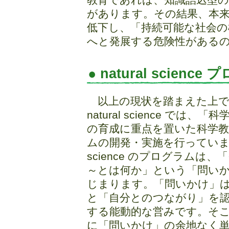
があります。その結果、本
低下し、「持続可能な社会の
へと発展する危険性がある
● natural scien
以上の現状を踏まえた上で
natural science では、
の育成に重点を置いた科学
ムの開発・実施を行っています。
science のプログラムは
～とは何か」という「問い
じまります。「問いかけ」
と「自分とのつながり」を
する能動的な営みです。そ
に「問いかけ」の余地なく