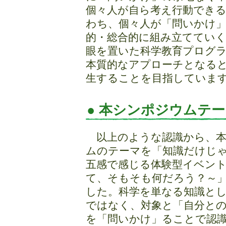
個々人が自ら考え行動でき
わち、個々人が「問いかけ
的・総合的に組み立ててい
眼を置いた科学教育プログ
本質的なアプローチとなる
生することを目指していま
● 本シンポジウムテ
以上のような認識から、本
ムのテーマを「知識だけじ
五感で感じる体験型イベン
て、そもそも何だろう？～
した。科学を単なる知識と
ではなく、対象と「自分と
を「問いかけ」ることで認