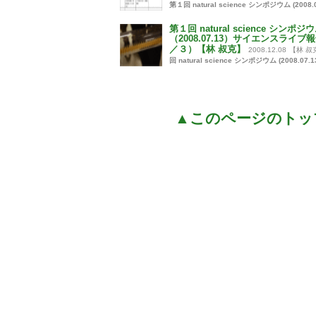
第１回 natural science シンポジウム (2008.0
第１回 natural science シンポジ
（2008.07.13）サイエンスライブ
／３）【林 叔克】
2008.12.08
【林 叔
回 natural science シンポジウム (2008.07.1
▲このページのトッ