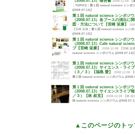
（2008.07.13）報告書
2008.12.09
【
｜
TOPICS
｜
第１回 natural science シン
(2008.07.13)
】
第１回 natural science シンポジ
（2008.07.13）各ブースの演出に
図・方法について【宮崎 栄康】
200
【宮崎 栄康｜
第１回 natural science シ
(2008.07.13)
】
第１回 natural science シンポジ
（2008.07.13）Cafe natural scie
プ【宮崎 栄康】
2008.12.08
【宮崎 栄
natural science シンポジウム (2008.07.13)
第１回 natural science シンポジ
（2008.07.13）サイエンス・ライ
（３／３）【福島 愛】
2008.12.08
【
第１回 natural science シンポジウム (2008.0
第１回 natural science シンポジ
（2008.07.13）サイエンスライブ
／３）【林 叔克】
2008.12.08
【林 叔
回 natural science シンポジウム (2008.07.1
▲このページのトッ