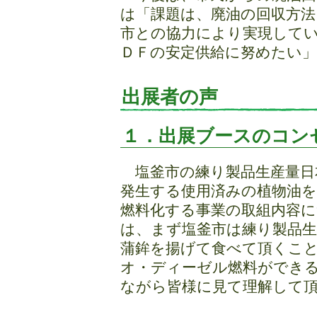
は「課題は、廃油の回収方法
市との協力により実現して
ＤＦの安定供給に努めたい
出展者の声
１．出展ブースのコン
塩釜市の練り製品生産量日
発生する使用済みの植物油
燃料化する事業の取組内容
は、まず塩釜市は練り製品
蒲鉾を揚げて食べて頂くこ
オ・ディーゼル燃料ができ
ながら皆様に見て理解して