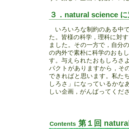
３．natural scie
いろいろな制約のある中で
た。皆様の科学，理科に対
ました。その一方で，自分
の内外で素朴に科学のおも
す。与えられたおもしろさ
パクトがありますから，そ
できればと思います。私た
しろさ」になっているかな
しい企画，がんばってくだ
第１回 natura
Contents