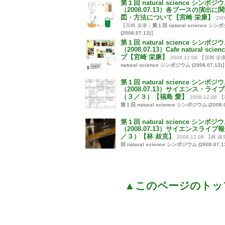
第１回 natural science シンポジ
（2008.07.13）各ブースの演出に
図・方法について【宮崎 栄康】
200
【宮崎 栄康｜
第１回 natural science シ
(2008.07.13)
】
第１回 natural science シンポジ
（2008.07.13）Cafe natural scie
プ【宮崎 栄康】
2008.12.08
【宮崎 栄
natural science シンポジウム (2008.07.13)
第１回 natural science シンポジ
（2008.07.13）サイエンス・ライ
（３／３）【福島 愛】
2008.12.08
【
第１回 natural science シンポジウム (2008.0
第１回 natural science シンポジ
（2008.07.13）サイエンスライブ
／３）【林 叔克】
2008.12.08
【林 叔
回 natural science シンポジウム (2008.07.1
▲このページのトッ