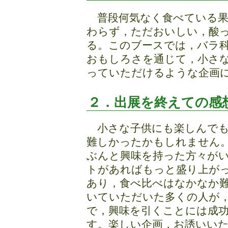
普段何気なく食べている果
わらず，ただおいしい，酸
る。このブースでは，バラ
おもしろさを通じて，小さ
っていただけるような企画
２．出展を終えての感
小さな子供にも楽しんでも
難しかったかもしれません
ぶんと興味を持った方々が
トがあればもっと盛り上が
あり，食べ比べはなかなか
いていただいた多くの人が
で，興味を引くことには成
す。楽しい企画，お誘いい