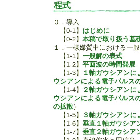
程式
０．導入
【0-1】
はじめに
【0-2】
本稿で取り扱う基
１．一様媒質中における一般
【1-1】
一般解の表式
【1-2】
平面波の時間発展
【1-3】
１軸ガウシアンに
ウシアンによる電子パルス
【1-4】
２軸ガウシアンに
ウシアンによる電子パルス
の拡散
）
【1-5】
３軸ガウシアンに
【1-6】
垂直１軸ガウシア
【1-7】
垂直２軸ガウシア