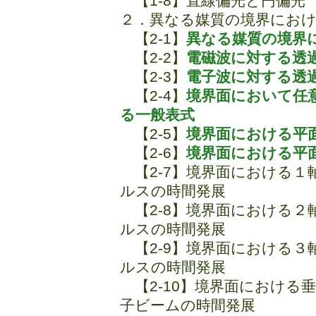
【1-8】直線偏光と円偏光
２．異なる媒質の境界におけ
【2-1】
異なる媒質の境界
【2-2】
電磁波に対する透
【2-3】
電子波に対する透
【2-4】
境界面において任
る一般表式
【2-5】
境界面における平
【2-6】
境界面における平
【2-7】境界面における１
ルスの時間発展
【2-8】境界面における２
ルスの時間発展
【2-9】境界面における３
ルスの時間発展
【2-10】境界面における
子ビームの時間発展