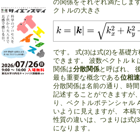
の関係をそれぞれ満たします。 
クトルの大きさ
です。 式(3)は式(2)を
できます。 波数ベクトル k
関係は
分散関係
と呼ばれ、 
最も重要な概念である
位相速
分散関係は名前の通り、時
記述することができますが、
り、ベクトルポテンシャル A
いように見えますが、 本稿
性質の違いは、つまりは式(
になります。