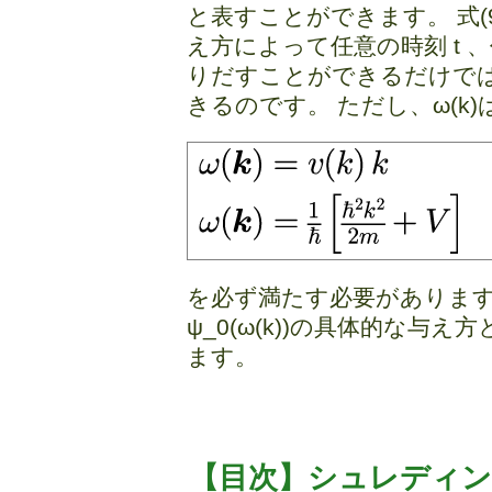
と表すことができます。 式(9)は、
え方によって任意の時刻 t 
りだすことができるだけで
きるのです。 ただし、ω(k
を必ず満たす必要があります。 次
ψ_0(ω(k))の具体的な
ます。
【目次】シュレディ