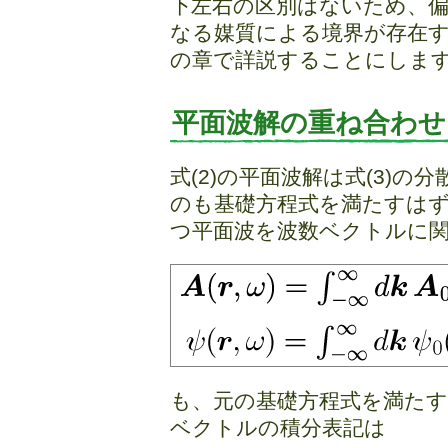
下左右の区別はないため、偏
なる媒質による境界が存在
の章で詳説することにしま
平面波解の重ね合わせ
式(2)の平面波解は式(3)
のも基礎方程式を満たすはず
つ平面波を波数ベクトルに
も、元の基礎方程式を満た
ベクトルの積分表記は