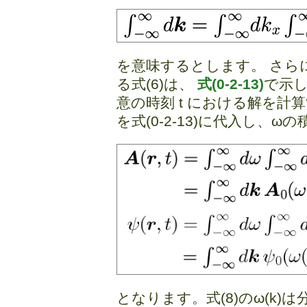
を意味するとします。 さら
る式(6)は、
式(0-2-13)
で示
意の時刻 t における解を計
を式(0-2-13)に代入し、
となります。式(8)のω(k)