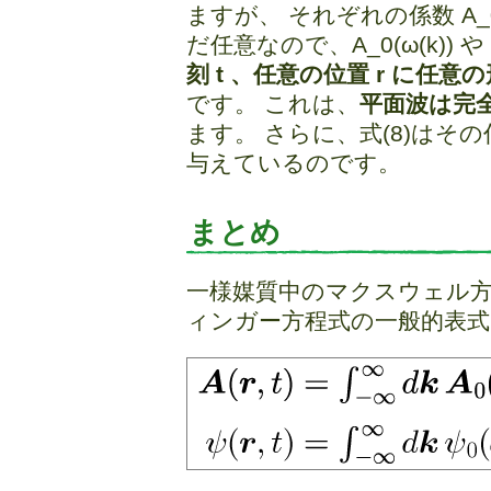
ますが、 それぞれの係数 A_0(ω(
だ任意なので、A_0(ω(k)) や
刻 t 、任意の位置 r に任
です。 これは、
平面波は完
ます。 さらに、式(8)はそ
与えているのです。
まとめ
一様媒質中のマクスウェル
ィンガー方程式の一般的表式