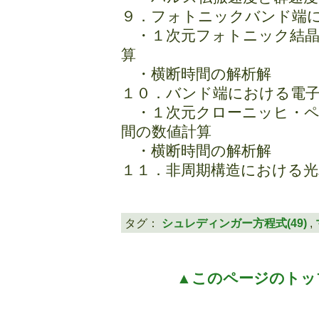
９．フォトニックバンド端
・１次元フォトニック結晶
算
・横断時間の解析解
１０．バンド端における電
・１次元クローニッヒ・ペ
間の数値計算
・横断時間の解析解
１１．非周期構造における
タグ：
シュレディンガー方程式(49)
,
▲このページのトッ