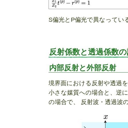
S偏光とP偏光で異なってい
反射係数と透過係数の
内部反射と外部反射
境界面における反射や透過を
小さな媒質への場合と、逆
の場合で、 反射波・透過波