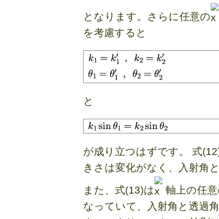
となります。さらに任意の
を考慮すると
と
が成り立つはずです。 式(1
きさは変化がなく、入射角
また、式(13)は
軸上の任意
なっていて、入射角と透過