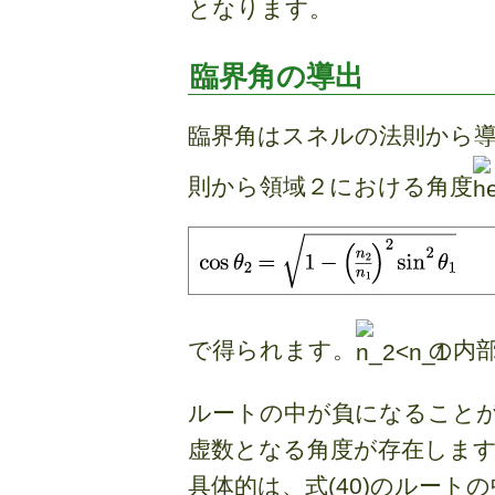
となります。
臨界角の導出
臨界角はスネルの法則から導
則から領域２における角度
で得られます。
の内部
ルートの中が負になることが
虚数となる角度が存在します
具体的は、式(40)のルート