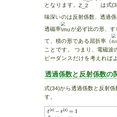
となります。
は式(
味深いのは反射係数、透過係
透磁率
が必ず比の形、す
て、積の形である屈折率（
ことです。 つまり、電磁波
ピーダンスだけを考えれば
透過係数と反射係数の
式(34)から透過係数と反
す。