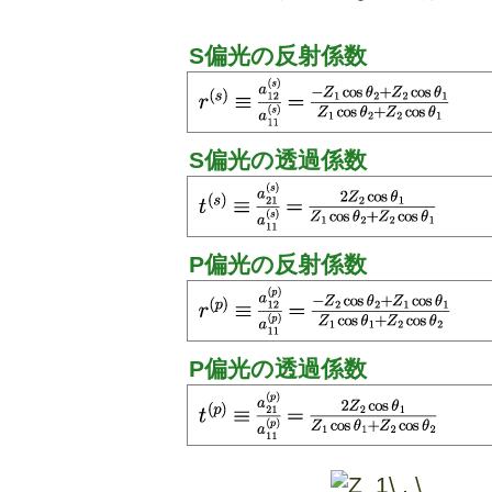
S偏光の反射係数
S偏光の透過係数
P偏光の反射係数
P偏光の透過係数