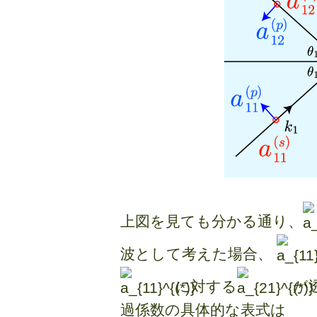
上図を見ても分かる通り、
波として考えた場合、
に対する
が
過係数の具体的な表式は