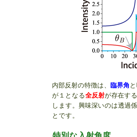
内部反射の特徴は、
臨界角
と
が１となる
全反射
が存在する
します。興味深いのは透過
とです。
特別な入射角度