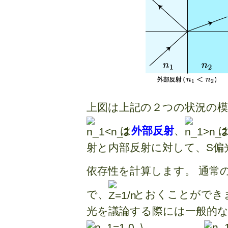
上図は上記の２つの状況の模
は
外部反射
、
射と内部反射に対して、S偏
依存性を計算します。 通常
で、
とおくことができ
光を議論する際には一般的な