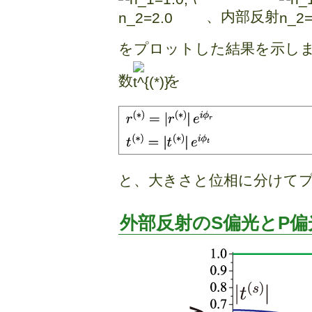
、内部反射
をプロットした結果を示し
数
を
と、大きさと位相に分けて
外部反射のS偏光とP