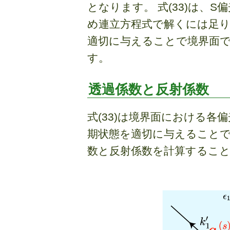
となります。 式(33)は、
め連立方程式で解くには足り
適切に与えることで境界面
す。
透過係数と反射係数
式(33)は境界面における各
期状態を適切に与えること
数と反射係数を計算するこ