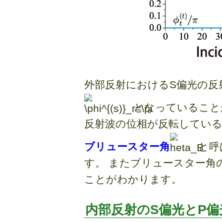
外部反射におけるS偏光の反
となっていること
反射波の位相が反転している
ブリュースター角
と呼
す。 またブリュースター角
ことがわかります。
内部反射のS偏光とP