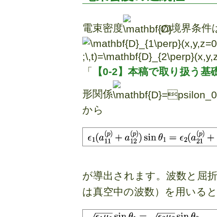
電束密度
の境界条件
「
【0-2】本稿で取り扱う基
形関係
から
が導出されます。波数と屈
は真空中の波数）を用いると、