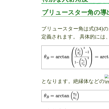
ブリュースター角の導
ブリュースター角は式(34)
定義されます。 具体的には
となります。絶縁体などの