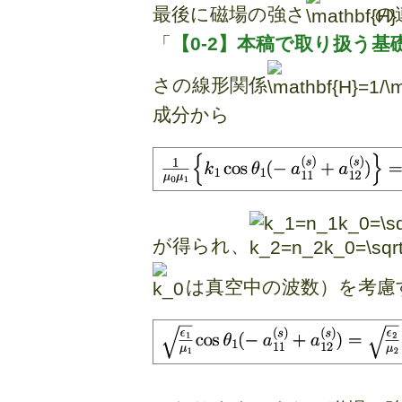
最後に磁場の強さ
の
「
【0-2】本稿で取り扱う基
さの線形関係
成分から
が得られ、
は真空中の波数）を考慮