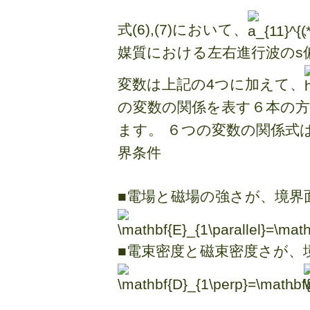
式(6),(7)において、
媒質における左右進行波のs
変数は上記の4つに加えて、
の変数の関係を表す６本の
ます。 ６つの変数の関係式
界条件
■電場と磁場の強さが、境
■電束密度と磁束密度さが
、