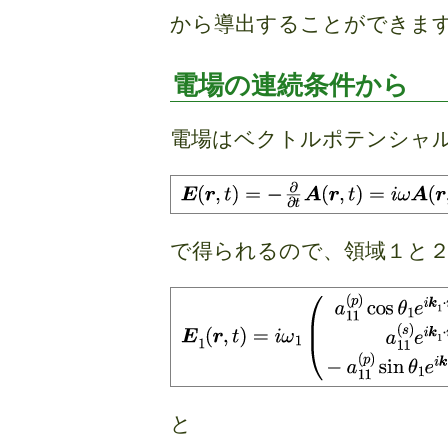
から導出することができま
電場の連続条件から
電場はベクトルポテンシャ
で得られるので、領域１と
と