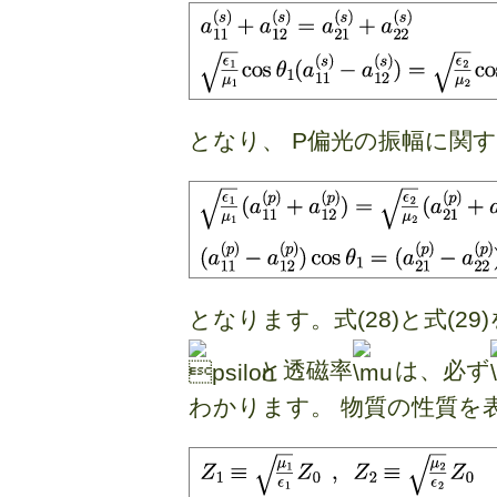
となり、 P偏光の振幅に関する
となります。式(28)と式(
と透磁率
は、必ず
わかります。 物質の性質を