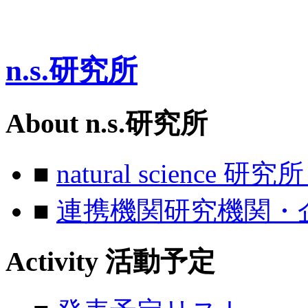
n.s.研究所
About
n.s.研究所
■
natural science 研
■
連携機関研究機関・
Activity
活動予定