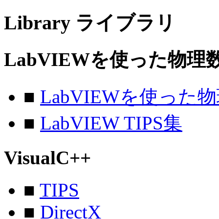
Library
ライブラリ
LabVIEWを使った物理
■
LabVIEWを使った
■
LabVIEW TIPS集
VisualC++
■
TIPS
■
DirectX