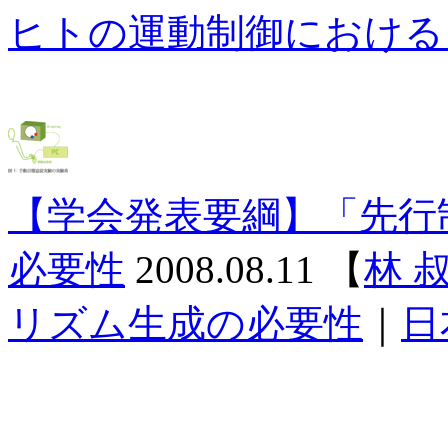
ヒトの運動制御における
【学会発表要綱】「先行
必要性
2008.08.11
【
林 
リズム生成の必要性
｜
日