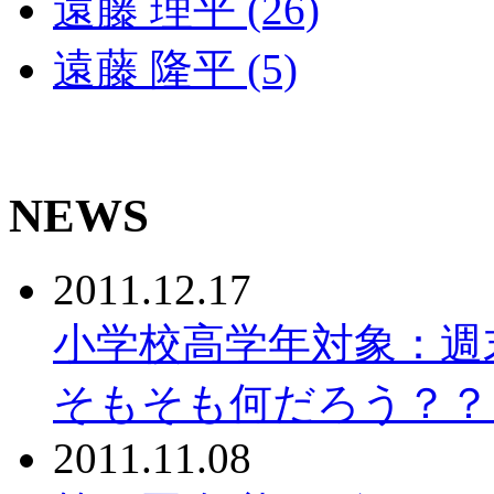
遠藤 理平 (26)
遠藤 隆平 (5)
NEWS
2011.12.17
小学校高学年対象：週
そもそも何だろう？？
2011.11.08