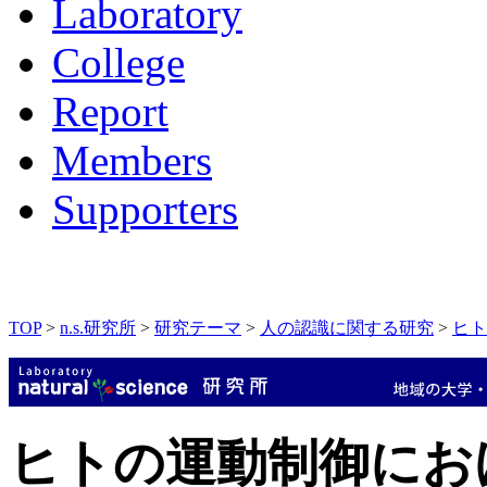
Laboratory
College
Report
Members
Supporters
TOP
>
n.s.研究所
>
研究テーマ
>
人の認識に関する研究
>
ヒト
ヒトの運動制御にお