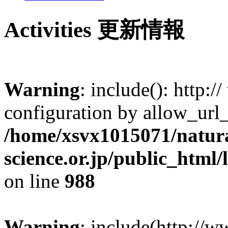
Activities
更新情報
Warning
: include(): http:/
configuration by allow_url
/home/xsvx1015071/natur
science.or.jp/public_html
on line
988
Warning
: include(http://w