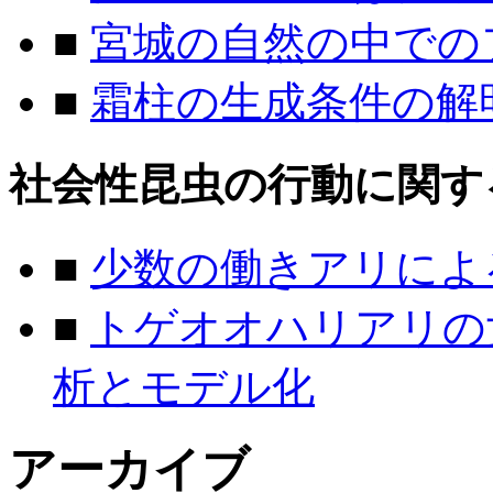
■
宮城の自然の中での
■
霜柱の生成条件の解
社会性昆虫の行動に関す
■
少数の働きアリによ
■
トゲオオハリアリの
析とモデル化
アーカイブ