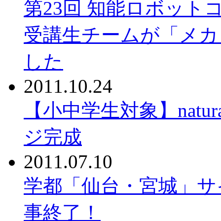
第23回 知能ロボット
受講生チームが「メカ
した
2011.10.24
【小中学生対象】natura
ジ完成
2011.07.10
学都「仙台・宮城」サ
事終了！