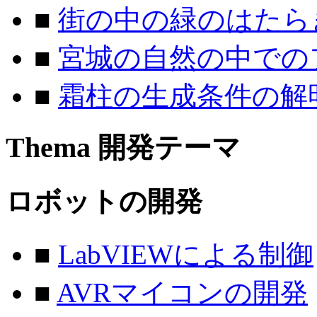
■
街の中の緑のはたら
■
宮城の自然の中での
■
霜柱の生成条件の解
Thema
開発テーマ
ロボットの開発
■
LabVIEWによる制御
■
AVRマイコンの開発