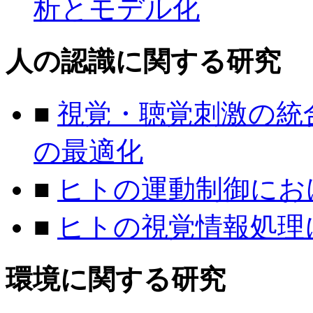
析とモデル化
人の認識に関する研究
■
視覚・聴覚刺激の統
の最適化
■
ヒトの運動制御にお
■
ヒトの視覚情報処理
環境に関する研究