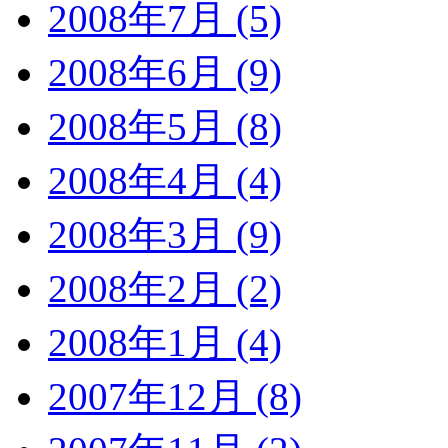
2008年7月 (5)
2008年6月 (9)
2008年5月 (8)
2008年4月 (4)
2008年3月 (9)
2008年2月 (2)
2008年1月 (4)
2007年12月 (8)