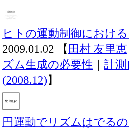
ヒトの運動制御における
2009.01.02
【
田村 友里恵
ズム生成の必要性
｜
計測
(2008.12)
】
円運動でリズムはでるの