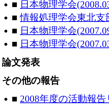
■
日本物理学会(2008.03
■
情報処理学会東北支部研究
■
日本物理学会(2007.09
■
日本物理学会(2007.03
論文発表
その他の報告
■
2008年度の活動報