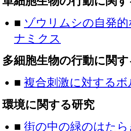
単細胞生物の行動に関す
■
ゾウリムシの自発的
ナミクス
多細胞生物の行動に関す
■
複合刺激に対するボ
環境に関する研究
■
街の中の緑のはたら