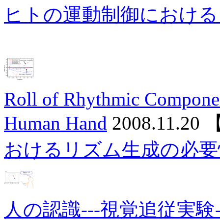
ヒトの運動制御における
Roll of Rhythmic Component
Human Hand
2008.11.20
おけるリズム生成の必要
人の認識---視覚追従実験--