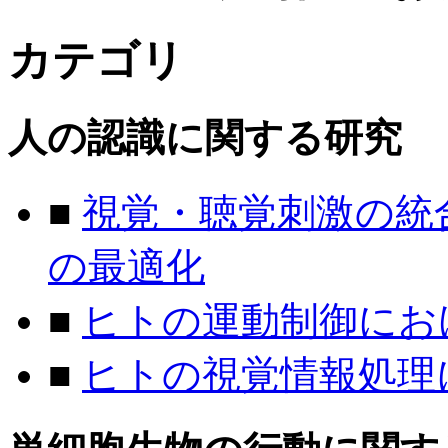
カテゴリ
人の認識に関する研究
■
視覚・聴覚刺激の統
の最適化
■
ヒトの運動制御にお
■
ヒトの視覚情報処理