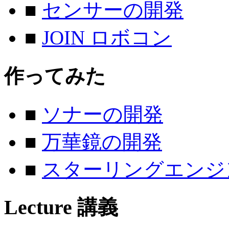
■
センサーの開発
■
JOIN ロボコン
作ってみた
■
ソナーの開発
■
万華鏡の開発
■
スターリングエンジ
Lecture
講義