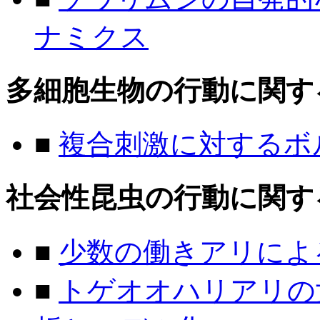
ナミクス
多細胞生物の行動に関す
■
複合刺激に対するボ
社会性昆虫の行動に関す
■
少数の働きアリによ
■
トゲオオハリアリの