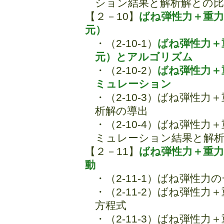
ション結果と解析解との比
【２－10】
ばね弾性力＋重力
元）
・（2-10-1）
ばね弾性力＋
元）とアルゴリズム
・（2-10-2）
ばね弾性力＋
ミュレーション
・（2-10-3）ばね弾性
析解の導出
・（2-10-4）ばね弾性
ミュレーション結果と解
【２－11】
ばね弾性力＋重
動
・（2-11-1）ばね弾性力
・（2-11-2）ばね弾性
方程式
・（2-11-3）ばね弾性