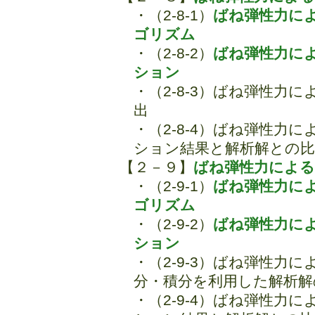
・（2-8-1）
ばね弾性力に
ゴリズム
・（2-8-2）
ばね弾性力に
ション
・（2-8-3）ばね弾性力
出
・（2-8-4）ばね弾性力
ション結果と解析解との比
【２－９】
ばね弾性力による
・（2-9-1）
ばね弾性力に
ゴリズム
・（2-9-2）
ばね弾性力に
ション
・（2-9-3）ばね弾性力
分・積分を利用した解析解
・（2-9-4）ばね弾性力