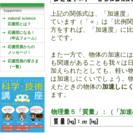
上記の関係式は、「加速度」
natural science
ています（「∝」は「比例関
応援団とは？
方をすれば、「加速度」に
応援団になる！
とです。
（申込フォーム）
応援団員からの
メッセージ！
また一方で、物体の加速に
応援団員の皆さま
も関連があることも我々は
（一覧）
加えられたとしても、軽い
は加速しにくいでしょう。
えたときの物体の
加速しに
ます。
物理量５「質量」：（「加