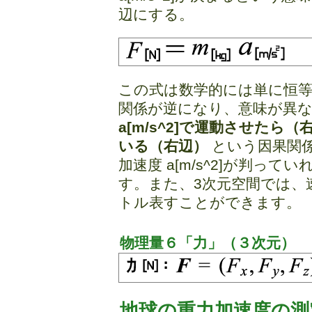
辺にする。
この式は数学的には単に恒
関係が逆になり、意味が異
a[m/s^2]で運動させたら
いる（右辺）
という因果関係
加速度 a[m/s^2]が判って
す。また、3次元空間では、速度 
トル表すことができます。
物理量６「力」（３次元）
地球の重力加速度の測