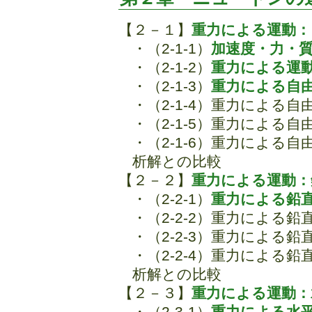
【２－１】
重力による運動：
・（2-1-1）
加速度・力・
・（2-1-2）
重力による運
・（2-1-3）
重力による自
・（2-1-4）重力による
・（2-1-5）重力による
・（2-1-6）重力による
析解との比較
【２－２】
重力による運動：
・（2-2-1）
重力による鉛
・（2-2-2）重力による
・（2-2-3）重力による
・（2-2-4）重力による
析解との比較
【２－３】
重力による運動：
・（2-3-1）
重力による水