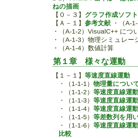
ねの描画
【０－３】
グラフ作成ソフト 
【Ａ－１】
参考文献
・（A-1
・（A-1-2）VisualC++ に
・（A-1-3）物理シミュレー
・（A-1-4）数値計算
第１章 様々な運動
【１－１】
等速度直線運動
・（1-1-1）
物理量につい
・（1-1-2）
等速度直線運
・（1-1-3）
等速度直線運
・（1-1-4）
等速度直線運
・（1-1-5）
等差数列を用
・（1-1-6）
等速度直線運
比較