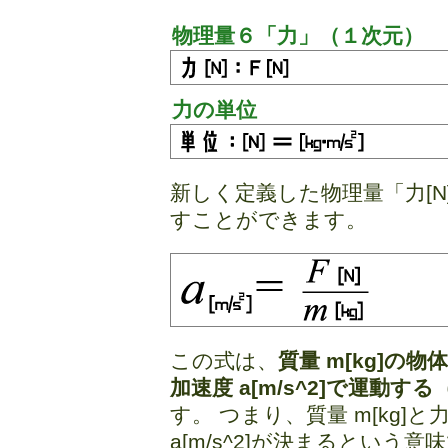
物理量６「力」（１次元）
力の単位
新しく定義した物理量「力[
すことができます。
この式は、
質量 m[kg]の
加速度 a[m/s^2]で運動す
す。 つまり、質量 m[kg]と
a[m/s^2]が決まるという