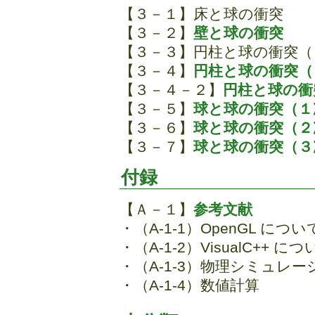
【３－１】床と球の衝突
【３－２】
壁と球の衝突
【３－３】円柱と球の衝突（
【３－４】
円柱と球の衝突（２
【３－４－２】
円柱と球の衝突
【３－５】
球と球の衝突（１
【３－６】
球と球の衝突（２
【３－７】
球と球の衝突（３
付録
【Ａ－１】
参考文献
・（A-1-1）OpenGL につい
・（A-1-2）VisualC++ に
・（A-1-3）物理シミュレー
・（A-1-4）数値計算