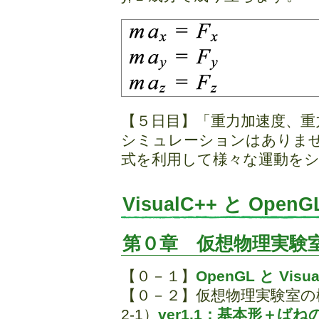
【５日目】「重力加速度、重
シミュレーションはありま
式を利用して様々な運動を
VisualC++ と O
第０章 仮想物理実験
【０－１】
OpenGL と Visua
【０－２】仮想物理実験室の構築
2-1）
ver1.1：基本形＋ばね