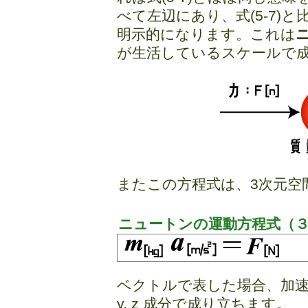
べて左辺にあり、式(5-7)
明示的になります。これは
が生活しているスケールで
またこの方程式は、3次元空
ニュートンの運動方程式（
ベクトルで表した場合、加速度 a[
y, z 成分で成り立ちます。