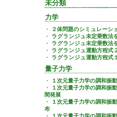
未分類
力学
・
２体問題のシミュレーシ
・
ラグランジュ未定乗数法
・
ラグランジュ未定乗数法
・
ラグランジュ運動方程式
・
ラグランジュ運動方程式
量子力学
・
１次元量子力学の調和振
・
１次元量子力学の調和振
間発展
・
１次元量子力学の調和振
布
・
１次元量子力学の調和振