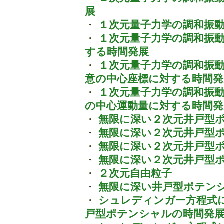
展
・
１次元量子力学の調和振動
・
１次元量子力学の調和振
する時間発展
・
１次元量子力学の調和振
意の中心座標に対する時間発
・
１次元量子力学の調和振
の中心運動量に対する時間発
・
無限に深い２次元井戸型
・
無限に深い２次元井戸型
・
無限に深い２次元井戸型
・
無限に深い２次元井戸型
・
２次元自由粒子
・
無限に深い井戸型ポテン
・
シュレディンガー方程式
戸型ポテンシャルの時間発