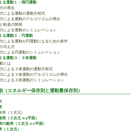
よる運動１：楕円運動
引力の導出
有引力による運動の運動方程式
有引力による運動のアルゴリズムの導出
速度と軌道の関係
有引力による運動のシミュレーション
よる運動２：円運動
有引力による運動が円運動になるための条件
度の与え方
有引力による円運動のシミュレーション
よる運動３：３体運動
運動とは
有引力による３体運動の運動方程式
有引力による３体運動のアルゴリズムの導出
有引力による３体運動のシミュレーション
動（エネルギー保存則と運動量保存則）
突
突
衝突（１次元）
突（２次元 x-y平面）
球の衝突（２次元 x-z平面）
突（１次元）