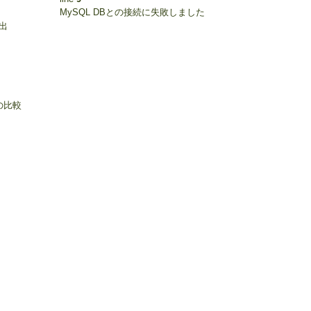
MySQL DBとの接続に失敗しました
出
の比較