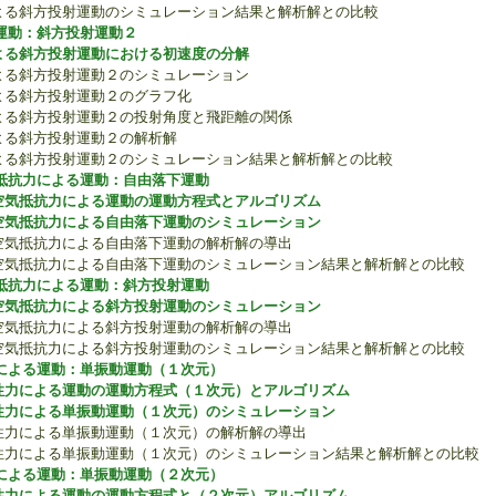
力による斜方投射運動のシミュレーション結果と解析解との比較
運動：斜方投射運動２
よる斜方投射運動における初速度の分解
力による斜方投射運動２のシミュレーション
による斜方投射運動２のグラフ化
力による斜方投射運動２の投射角度と飛距離の関係
による斜方投射運動２の解析解
力による斜方投射運動２のシミュレーション結果と解析解との比較
抵抗力による運動：自由落下運動
空気抵抗力による運動の運動方程式とアルゴリズム
空気抵抗力による自由落下運動のシミュレーション
力＋空気抵抗力による自由落下運動の解析解の導出
力＋空気抵抗力による自由落下運動のシミュレーション結果と解析解との比較
抵抗力による運動：斜方投射運動
空気抵抗力による斜方投射運動のシミュレーション
力＋空気抵抗力による斜方投射運動の解析解の導出
力＋空気抵抗力による斜方投射運動のシミュレーション結果と解析解との比較
による運動：単振動運動（１次元）
性力による運動の運動方程式（１次元）とアルゴリズム
性力による単振動運動（１次元）のシミュレーション
ね弾性力による単振動運動（１次元）の解析解の導出
ね弾性力による単振動運動（１次元）のシミュレーション結果と解析解との比較
による運動：単振動運動（２次元）
性力による運動の運動方程式と（２次元）アルゴリズム