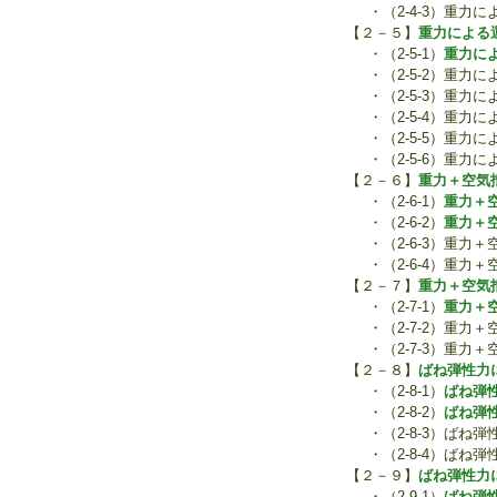
・（2-4-3）重
【２－５】
重力による
・（2-5-1）
重力に
・（2-5-2）重
・（2-5-3）重力
・（2-5-4）重
・（2-5-5）重力
・（2-5-6）重
【２－６】
重力＋空気
・（2-6-1）
重力＋
・（2-6-2）
重力＋
・（2-6-3）重
・（2-6-4）重
【２－７】
重力＋空気
・（2-7-1）
重力＋
・（2-7-2）重
・（2-7-3）重
【２－８】
ばね弾性力
・（2-8-1）
ばね弾
・（2-8-2）
ばね弾
・（2-8-3）ば
・（2-8-4）ば
【２－９】
ばね弾性力
・（2-9-1）
ばね弾